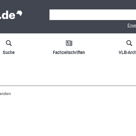
Erwe
Suche
Fachzeitschriften
VLB-Arch
handen