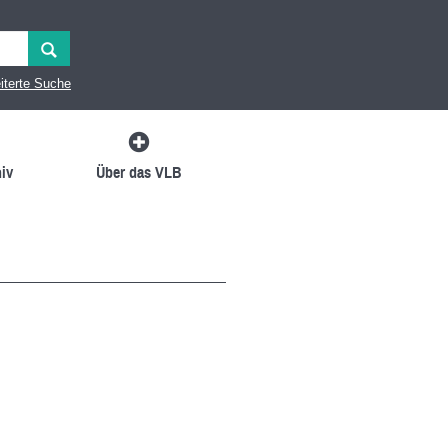
iterte Suche
iv
Über das VLB