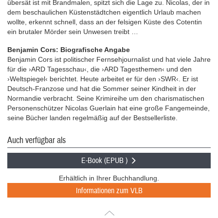
übersät ist mit Brandmalen, spitzt sich die Lage zu. Nicolas, der in
dem beschaulichen Küstenstädtchen eigentlich Urlaub machen
wollte, erkennt schnell, dass an der felsigen Küste des Cotentin
ein brutaler Mörder sein Unwesen treibt …
Benjamin Cors: Biografische Angabe
Benjamin Cors ist politischer Fernsehjournalist und hat viele Jahre
für die ›ARD Tagesschau‹, die ›ARD Tagesthemen‹ und den
›Weltspiegel‹ berichtet. Heute arbeitet er für den ›SWR‹. Er ist
Deutsch-Franzose und hat die Sommer seiner Kindheit in der
Normandie verbracht. Seine Krimireihe um den charismatischen
Personenschützer Nicolas Guerlain hat eine große Fangemeinde,
seine Bücher landen regelmäßig auf der Bestsellerliste.
Auch verfügbar als
E-Book (EPUB )
Erhältlich in Ihrer Buchhandlung.
Informationen zum VLB