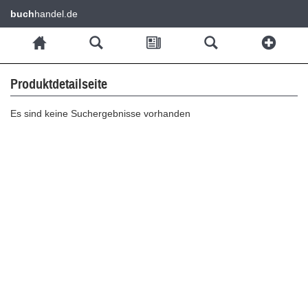
buch
handel.de
Produktdetailseite
Es sind keine Suchergebnisse vorhanden