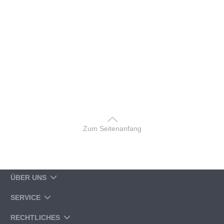
Zum Seitenanfang
ÜBER UNS
SERVICE
RECHTLICHES