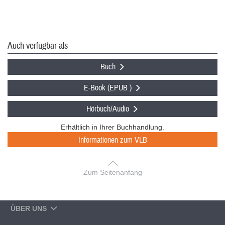
Auch verfügbar als
Buch
E-Book (EPUB )
Hörbuch/Audio
Erhältlich in Ihrer Buchhandlung.
Informationen zum VLB
Zum Seitenanfang
ÜBER UNS