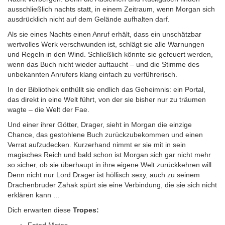
ausschließlich nachts statt, in einem Zeitraum, wenn Morgan sich
ausdrücklich nicht auf dem Gelände aufhalten darf.
Als sie eines Nachts einen Anruf erhält, dass ein unschätzbar
wertvolles Werk verschwunden ist, schlägt sie alle Warnungen
und Regeln in den Wind. Schließlich könnte sie gefeuert werden,
wenn das Buch nicht wieder auftaucht – und die Stimme des
unbekannten Anrufers klang einfach zu verführerisch.
In der Bibliothek enthüllt sie endlich das Geheimnis: ein Portal,
das direkt in eine Welt führt, von der sie bisher nur zu träumen
wagte – die Welt der Fae.
Und einer ihrer Götter, Drager, sieht in Morgan die einzige
Chance, das gestohlene Buch zurückzubekommen und einen
Verrat aufzudecken. Kurzerhand nimmt er sie mit in sein
magisches Reich und bald schon ist Morgan sich gar nicht mehr
so sicher, ob sie überhaupt in ihre eigene Welt zurückkehren will.
Denn nicht nur Lord Drager ist höllisch sexy, auch zu seinem
Drachenbruder Zahak spürt sie eine Verbindung, die sie sich nicht
erklären kann ...
Dich erwarten diese
Tropes:
Fated Mates