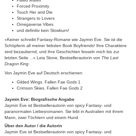
Forced Proximity
Touch Her and Die
Strangers to Lovers
Omegaverse Vibes
und definitiv kein Slowburn!
»Keiner schreibt Fantasy-Romane wie Jaymin Eve. Sie ist die
Schöpferin all meiner liebsten Book Boyfriends! Ihre Charaktere
sind bezaubernd, und ihre Geschichten fesseln mich bis zur
letzten Seite ...« Leia Stone, Bestsellerautorin von
The Last
Dragon King
Von Jaymin Eve auf Deutsch erschienen:
Gilded Wings. Fallen Fae Gods 1
Crimson Skies. Fallen Fae Gods 2
Jaymin Eve: Biografische Angabe
Jaymin Eve ist Bestsellerautorin von spicy Fantasy- und
paranormalen Liebesromanen. Sie lebt in Australien mit ihrem
Mann, zwei Töchtern und einem Hund.
Über den Autor / die Autorin
Jaymin Eve ist Bestsellerautorin von spicy Fantasy- und