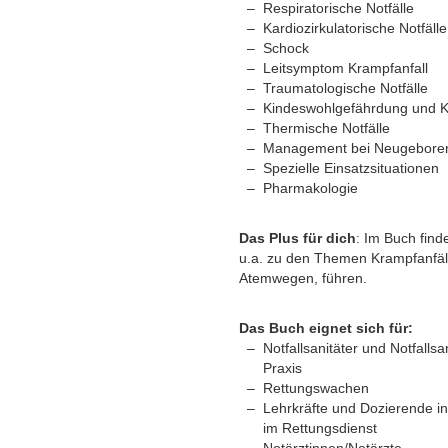
Respiratorische Notfälle
Kardiozirkulatorische Notfälle
Schock
Leitsymptom Krampfanfall
Traumatologische Notfälle
Kindeswohlgefährdung und 
Thermische Notfälle
Management bei Neugebore
Spezielle Einsatzsituationen
Pharmakologie
Das Plus für dich
: Im Buch find
u.a. zu den Themen Krampfanfäll
Atemwegen, führen.
Das Buch eignet sich für:
Notfallsanitäter und Notfalls
Praxis
Rettungswachen
Lehrkräfte und Dozierende in
im Rettungsdienst