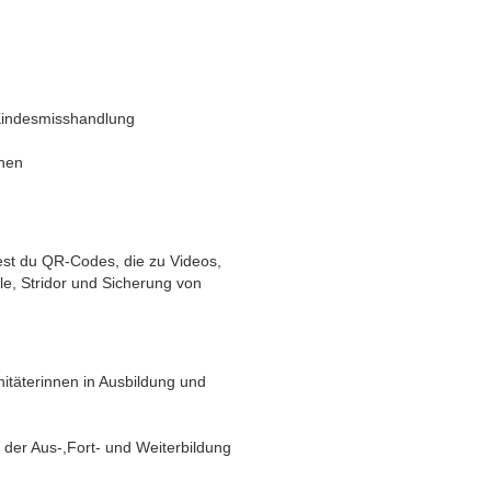
Kindesmisshandlung
nen
est du QR-Codes, die zu Videos,
e, Stridor und Sicherung von
anitäterinnen in Ausbildung und
 der Aus-,Fort- und Weiterbildung