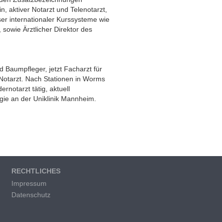
n, aktiver Notarzt und Telenotarzt,
ser internationaler Kurssysteme wie
wie Ärztlicher Direktor des
 Baumpfleger, jetzt Facharzt für
Notarzt. Nach Stationen in Worms
rnotarzt tätig, aktuell
ogie an der Uniklinik Mannheim.
RECHTLICHES
Impressum
Datenschutz