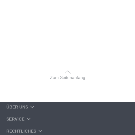
Zum Seitenanfang
ÜBER UNS
SERVICE
RECHTLICHES