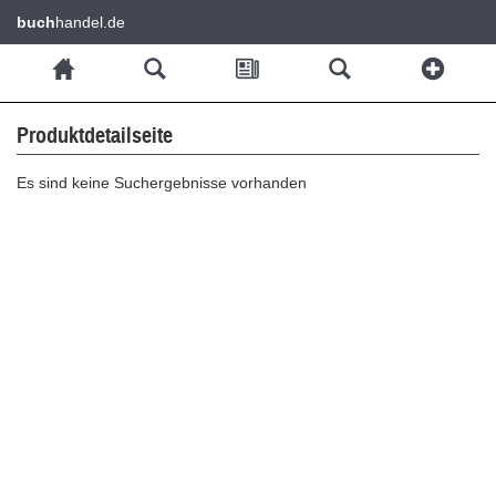
buch
handel.de
Produktdetailseite
Es sind keine Suchergebnisse vorhanden