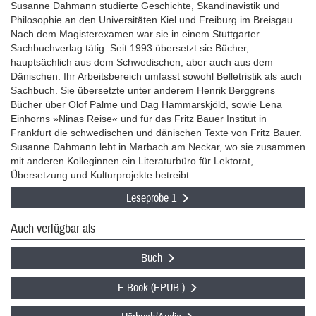
Susanne Dahmann studierte Geschichte, Skandinavistik und
Philosophie an den Universitäten Kiel und Freiburg im Breisgau.
Nach dem Magisterexamen war sie in einem Stuttgarter
Sachbuchverlag tätig. Seit 1993 übersetzt sie Bücher,
hauptsächlich aus dem Schwedischen, aber auch aus dem
Dänischen. Ihr Arbeitsbereich umfasst sowohl Belletristik als auch
Sachbuch. Sie übersetzte unter anderem Henrik Berggrens
Bücher über Olof Palme und Dag Hammarskjöld, sowie Lena
Einhorns »Ninas Reise« und für das Fritz Bauer Institut in
Frankfurt die schwedischen und dänischen Texte von Fritz Bauer.
Susanne Dahmann lebt in Marbach am Neckar, wo sie zusammen
mit anderen Kolleginnen ein Literaturbüro für Lektorat,
Übersetzung und Kulturprojekte betreibt.
Leseprobe 1
Auch verfügbar als
Buch
E-Book (EPUB )