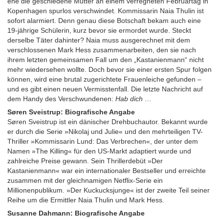
ehe die geschiedene Mutter an einem verregneten Februartag in
Kopenhagen spurlos verschwindet. Kommissarin Naia Thulin ist
sofort alarmiert. Denn genau diese Botschaft bekam auch eine
19-jährige Schülerin, kurz bevor sie ermordet wurde. Steckt
derselbe Täter dahinter? Naia muss ausgerechnet mit dem
verschlossenen Mark Hess zusammenarbeiten, den sie nach
ihrem letzten gemeinsamen Fall um den „Kastanienmann“ nicht
mehr wiedersehen wollte. Doch bevor sie einer ersten Spur folgen
können, wird eine brutal zugerichtete Frauenleiche gefunden –
und es gibt einen neuen Vermisstenfall. Die letzte Nachricht auf
dem Handy des Verschwundenen:
Hab dich
…
Søren Sveistrup: Biografische Angabe
Søren Sveistrup ist ein dänischer Drehbuchautor. Bekannt wurde
er durch die Serie »Nikolaj und Julie« und den mehrteiligen TV-
Thriller »Kommissarin Lund: Das Verbrechen«, der unter dem
Namen »The Killing« für den US-Markt adaptiert wurde und
zahlreiche Preise gewann. Sein Thrillerdebüt »Der
Kastanienmann« war ein internationaler Bestseller und erreichte
zusammen mit der gleichnamigen Netflix-Serie ein
Millionenpublikum. »Der Kuckucksjunge« ist der zweite Teil seiner
Reihe um die Ermittler Naia Thulin und Mark Hess.
Susanne Dahmann: Biografische Angabe