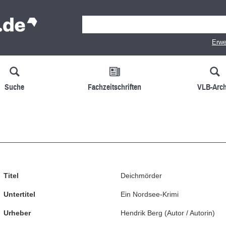
Erwe
Suche
Fachzeitschriften
VLB-Arch
Titel
Deichmörder
Untertitel
Ein Nordsee-Krimi
Urheber
Hendrik Berg
(
Autor / Autorin
)