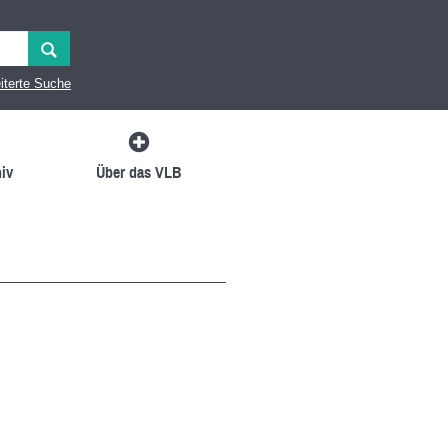
iterte Suche
iv
Über das VLB