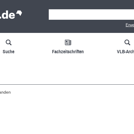
Erwe
Suche
Fachzeitschriften
VLB-Arch
handen