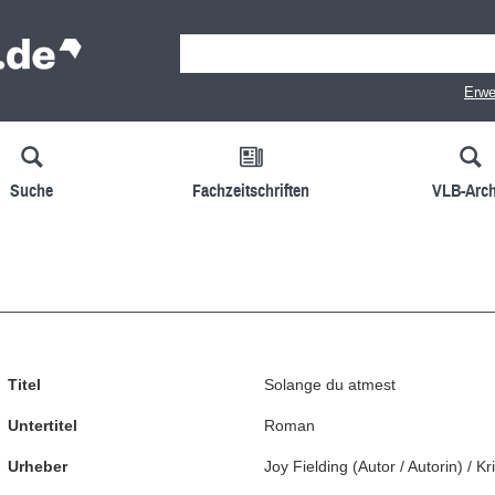
Erwe
Suche
Fachzeitschriften
VLB-Arch
Titel
Solange du atmest
Untertitel
Roman
Urheber
Joy Fielding
(
Autor / Autorin
)
/
Kr