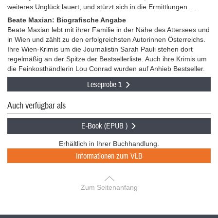
weiteres Unglück lauert, und stürzt sich in die Ermittlungen …
Beate Maxian: Biografische Angabe
Beate Maxian lebt mit ihrer Familie in der Nähe des Attersees und
in Wien und zählt zu den erfolgreichsten Autorinnen Österreichs.
Ihre Wien-Krimis um die Journalistin Sarah Pauli stehen dort
regelmäßig an der Spitze der Bestsellerliste. Auch ihre Krimis um
die Feinkosthändlerin Lou Conrad wurden auf Anhieb Bestseller.
Leseprobe 1
Auch verfügbar als
E-Book (EPUB )
Erhältlich in Ihrer Buchhandlung.
Informationen zum VLB
Zum Seitenanfang