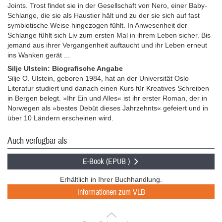
Joints. Trost findet sie in der Gesellschaft von Nero, einer Baby-
Schlange, die sie als Haustier hält und zu der sie sich auf fast
symbiotische Weise hingezogen fühlt. In Anwesenheit der
Schlange fühlt sich Liv zum ersten Mal in ihrem Leben sicher. Bis
jemand aus ihrer Vergangenheit auftaucht und ihr Leben erneut
ins Wanken gerät ...
Silje Ulstein: Biografische Angabe
Silje O. Ulstein, geboren 1984, hat an der Universität Oslo
Literatur studiert und danach einen Kurs für Kreatives Schreiben
in Bergen belegt. »Ihr Ein und Alles« ist ihr erster Roman, der in
Norwegen als »bestes Debüt dieses Jahrzehnts« gefeiert und in
über 10 Ländern erscheinen wird.
Auch verfügbar als
E-Book (EPUB )
Erhältlich in Ihrer Buchhandlung.
Informationen zum VLB