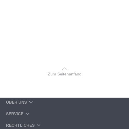
Zum Seitenanfang
ÜBER UNS
SERVICE
RECHTLICHES