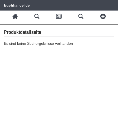
buch
handel.de
Produktdetailseite
Es sind keine Suchergebnisse vorhanden