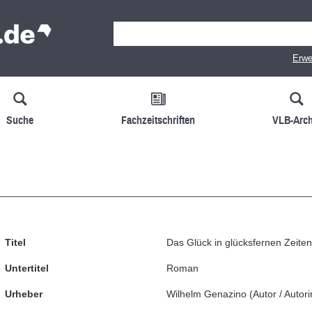
Erwe
Suche
Fachzeitschriften
VLB-Arch
Titel
Das Glück in glücksfernen Zeiten
Untertitel
Roman
Urheber
Wilhelm Genazino
(
Autor / Autori