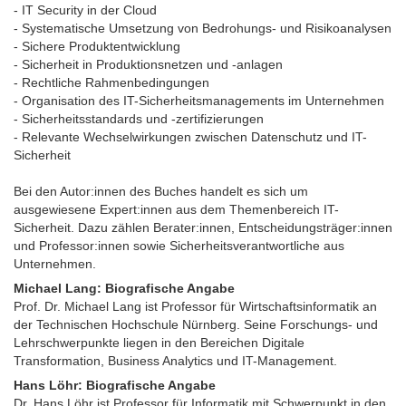
- IT Security in der Cloud
- Systematische Umsetzung von Bedrohungs- und Risikoanalysen
- Sichere Produktentwicklung
- Sicherheit in Produktionsnetzen und -anlagen
- Rechtliche Rahmenbedingungen
- Organisation des IT-Sicherheitsmanagements im Unternehmen
- Sicherheitsstandards und -zertifizierungen
- Relevante Wechselwirkungen zwischen Datenschutz und IT-
Sicherheit
Bei den Autor:innen des Buches handelt es sich um
ausgewiesene Expert:innen aus dem Themenbereich IT-
Sicherheit. Dazu zählen Berater:innen, Entscheidungsträger:innen
und Professor:innen sowie Sicherheitsverantwortliche aus
Unternehmen.
Michael Lang: Biografische Angabe
Prof. Dr. Michael Lang ist Professor für Wirtschaftsinformatik an
der Technischen Hochschule Nürnberg. Seine Forschungs- und
Lehrschwerpunkte liegen in den Bereichen Digitale
Transformation, Business Analytics und IT-Management.
Hans Löhr: Biografische Angabe
Dr. Hans Löhr ist Professor für Informatik mit Schwerpunkt in den