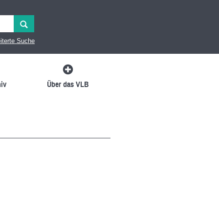
iterte Suche
iv
Über das VLB