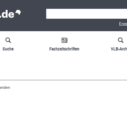
Erwe
Suche
Fachzeitschriften
VLB-Arch
handen