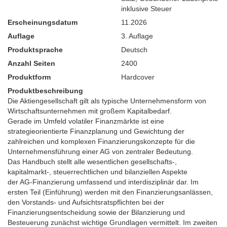
inklusive Steuer
Erscheinungsdatum
11.2026
Auflage
3. Auflage
Produktsprache
Deutsch
Anzahl Seiten
2400
Produktform
Hardcover
Produktbeschreibung
Die Aktiengesellschaft gilt als typische Unternehmensform von
Wirtschaftsunternehmen mit großem Kapitalbedarf.
Gerade im Umfeld volatiler Finanzmärkte ist eine
strategieorientierte Finanzplanung und Gewichtung der
zahlreichen und komplexen Finanzierungskonzepte für die
Unternehmensführung einer AG von zentraler Bedeutung.
Das Handbuch stellt alle wesentlichen gesellschafts-,
kapitalmarkt-, steuerrechtlichen und bilanziellen Aspekte
der AG-Finanzierung umfassend und interdisziplinär dar. Im
ersten Teil (Einführung) werden mit den Finanzierungsanlässen,
den Vorstands- und Aufsichtsratspflichten bei der
Finanzierungsentscheidung sowie der Bilanzierung und
Besteuerung zunächst wichtige Grundlagen vermittelt. Im zweiten