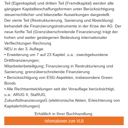
Teil (Eigenkapital) und dritten Teil (Fremdkapital) werden alle
gängigen Kapitalbeschaffungsformen unter Berücksichtigung
steuerrechtlicher und bilanzieller Auswirkungen dargestellt.
Der vierte Teil (Restrukturierung, Sanierung und Abwicklung)
behandelt die Finanzierungsinstrumente in der Krise der AG. Der
neue fünfte Teil (Grenzüberschreitende Finanzierung) trägt der
hohen und weiter gestiegenen Bedeutung internationaler
Verflechtungen Rechnung.
NEU in der 3. Auflage:
• Erweiterung um 7 auf 23 Kapitel, u.a.: zweckgebundene
Drittfinanzierungen;
Mitarbeiterbeteiligung; Finanzierung in Restrukturierung und
Sanierung; grenzüberschreitende Finanzierung
• Berücksichtigung von ESG-Aspekten, insbesondere Green
Bonds
• Alle Rechtsentwicklungen seit der Vorauflage berücksichtigt,
u.a.: ARUG II, StaRUG,
ZukunftsfinanzierungsG (elektronische Aktien, Erleichterung von
Kapitalerhöhungen)
Erhältlich in Ihrer Buchhandlung.
Informationen zum VLB