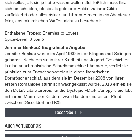
sich selbst, als sie je hatte wissen wollen. Schließlich muss Bria
sich entscheiden, ob sie als gefeierte Heldin zu ihrer Gilde
zurückkehrt oder alles riskiert und ihrem Herzen in ein Abenteuer
folgt, das mit irdischen Waffen nicht zu bestehen ist.
Enthaltene Tropes: Enemies to Lovers
Spice-Level: 3 von 5
Jennifer Benkau: Biografische Angabe
Jennifer Benkau wurde im April 1980 in der Klingenstadt Solingen
geboren. Nachdem sie in ihrer Kindheit und Jugend Geschichten
in eine anachronistische Schreibmaschine hämmerte, verfiel sie
pünktlich zum Erwachsenwerden in einen literarischen
Dornröschenschlaf, aus dem sie im Dezember 2008 von ihrer
ersten Romanidee stürmisch wachgeküsst wurde. 2013 erhielt sie
den DeLiA-Literaturpreis für die Dystopie »Dark Canopy«. Sie lebt
mit ihrem Mann, vier Kindern, zwei Hunden und einem Pferd
zwischen Düsseldorf und Köln.
Leseprobe 1
Auch verfügbar als