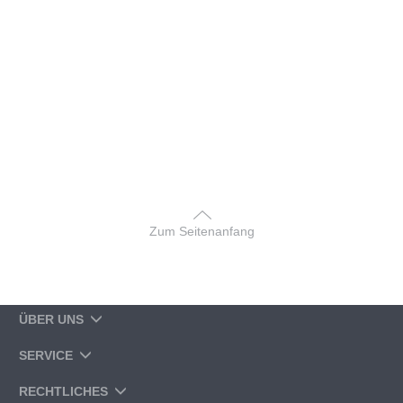
Zum Seitenanfang
ÜBER UNS
SERVICE
RECHTLICHES