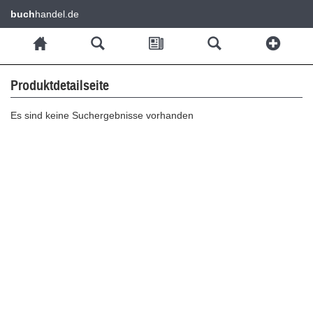
buch
handel.de
Produktdetailseite
Es sind keine Suchergebnisse vorhanden