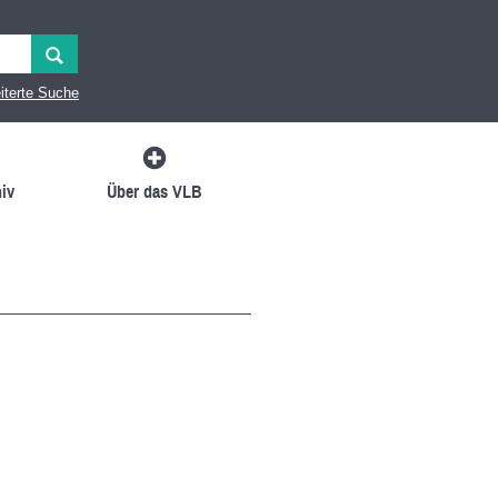
iterte Suche
iv
Über das VLB