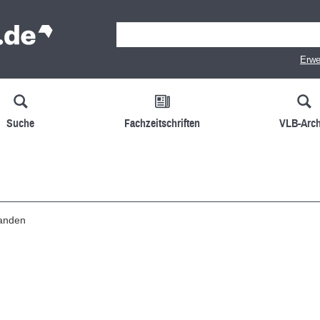
Erwe
Suche
Fachzeitschriften
VLB-Arch
handen