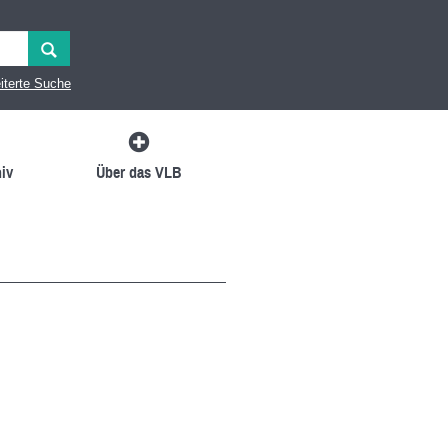
iterte Suche
iv
Über das VLB