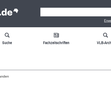
Erwe
Suche
Fachzeitschriften
VLB-Arch
handen