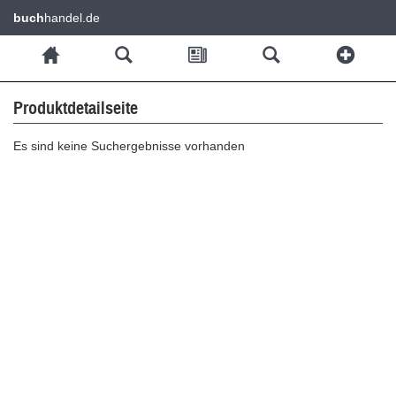
buch
handel.de
Produktdetailseite
Es sind keine Suchergebnisse vorhanden