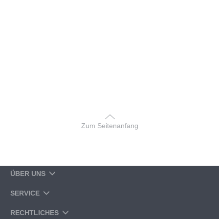
Zum Seitenanfang
ÜBER UNS
SERVICE
RECHTLICHES