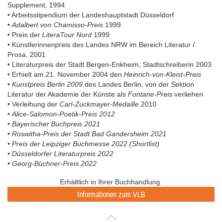
Supplement, 1994
• Arbeitsstipendium der Landeshauptstadt Düsseldorf
•
Adalbert von Chamisso-Preis
1999
• Preis der
LiteraTour Nord
1999
• Künstlerinnenpreis des Landes NRW im Bereich Literatur /
Prosa, 2001
• Literaturpreis der Stadt Bergen-Enkheim, Stadtschreiberin 2003
• Erhielt am 21. November 2004 den
Heinrich-von-Kleist-Preis
•
Kunstpreis Berlin 2009
des Landes Berlin, von der Sektion
Literatur der Akademie der Künste als
Fontane-Preis
verliehen
• Verleihung der
Carl-Zuckmayer-Medaille
2010
•
Alice-Salomon-Poetik-Preis 2012
• Bayerischer Buchpreis 2021
• Roswitha-Preis der Stadt Bad Gandersheim 2021
• Preis der Leipziger Buchmesse 2022 (Shortlist)
• Düsseldorfer Literaturpreis 2022
• Georg-Büchner-Preis 2022
Erhältlich in Ihrer Buchhandlung.
Informationen zum VLB