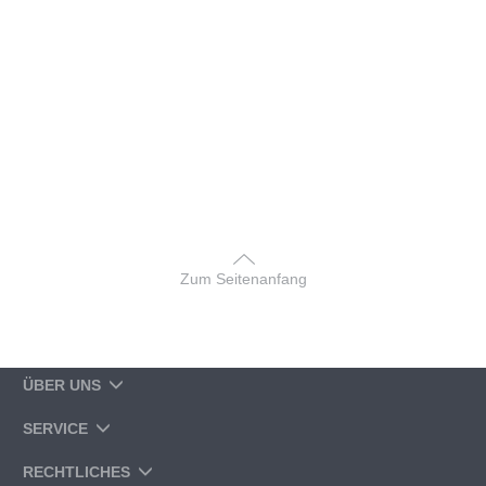
Zum Seitenanfang
ÜBER UNS
SERVICE
RECHTLICHES