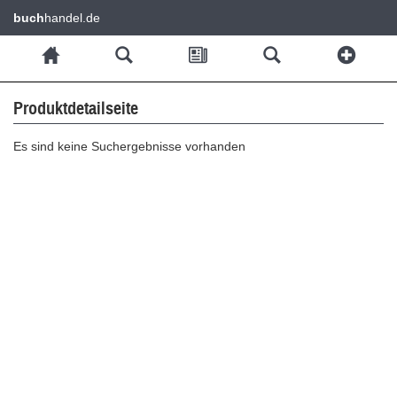
buch
handel.de
Produktdetailseite
Es sind keine Suchergebnisse vorhanden