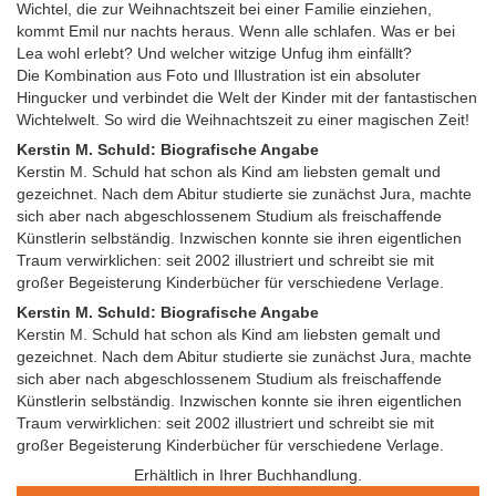
Wichtel, die zur Weihnachtszeit bei einer Familie einziehen,
kommt Emil nur nachts heraus. Wenn alle schlafen. Was er bei
Lea wohl erlebt? Und welcher witzige Unfug ihm einfällt?
Die Kombination aus Foto und Illustration ist ein absoluter
Hingucker und verbindet die Welt der Kinder mit der fantastischen
Wichtelwelt. So wird die Weihnachtszeit zu einer magischen Zeit!
Kerstin M. Schuld: Biografische Angabe
Kerstin M. Schuld hat schon als Kind am liebsten gemalt und
gezeichnet. Nach dem Abitur studierte sie zunächst Jura, machte
sich aber nach abgeschlossenem Studium als freischaffende
Künstlerin selbständig. Inzwischen konnte sie ihren eigentlichen
Traum verwirklichen: seit 2002 illustriert und schreibt sie mit
großer Begeisterung Kinderbücher für verschiedene Verlage.
Kerstin M. Schuld: Biografische Angabe
Kerstin M. Schuld hat schon als Kind am liebsten gemalt und
gezeichnet. Nach dem Abitur studierte sie zunächst Jura, machte
sich aber nach abgeschlossenem Studium als freischaffende
Künstlerin selbständig. Inzwischen konnte sie ihren eigentlichen
Traum verwirklichen: seit 2002 illustriert und schreibt sie mit
großer Begeisterung Kinderbücher für verschiedene Verlage.
Erhältlich in Ihrer Buchhandlung.