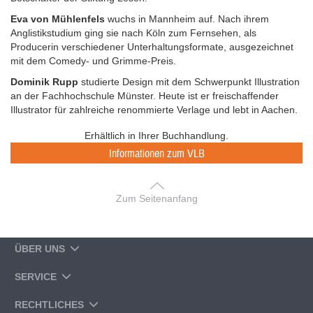
Eva von Mühlenfels
wuchs in Mannheim auf. Nach ihrem
Anglistikstudium ging sie nach Köln zum Fernsehen, als
Producerin verschiedener Unterhaltungsformate, ausgezeichnet
mit dem Comedy- und Grimme-Preis.
Dominik Rupp
studierte Design mit dem Schwerpunkt Illustration
an der Fachhochschule Münster. Heute ist er freischaffender
Illustrator für zahlreiche renommierte Verlage und lebt in Aachen.
Erhältlich in Ihrer Buchhandlung.
Informationen zum VLB
Zum Seitenanfang
ÜBER UNS
SERVICE
RECHTLICHES