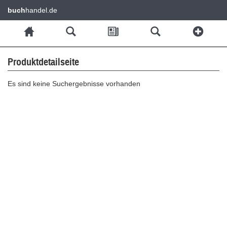
buch
handel.de
Produktdetailseite
Es sind keine Suchergebnisse vorhanden