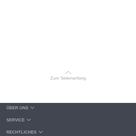
Zum Seitenanfang
ÜBER UNS
SERVICE
RECHTLICHES