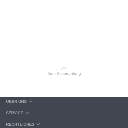
Zum Seitenanfang
ÜBER UNS
SERVICE
RECHTLICHES