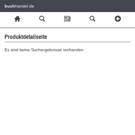
buch
handel.de
Produktdetailseite
Es sind keine Suchergebnisse vorhanden