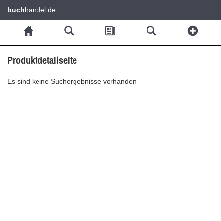
buch
handel.de
Produktdetailseite
Es sind keine Suchergebnisse vorhanden