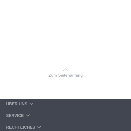
Zum Seitenanfang
ÜBER UNS
SERVICE
RECHTLICHES