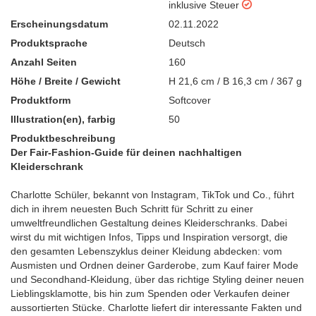
inklusive Steuer
Erscheinungsdatum
02.11.2022
Produktsprache
Deutsch
Anzahl Seiten
160
Höhe / Breite / Gewicht
H 21,6 cm / B 16,3 cm / 367 g
Produktform
Softcover
Illustration(en), farbig
50
Produktbeschreibung
Der Fair-Fashion-Guide für deinen nachhaltigen
Kleiderschrank
Charlotte Schüler, bekannt von Instagram, TikTok und Co., führt
dich in ihrem neuesten Buch Schritt für Schritt zu einer
umweltfreundlichen Gestaltung deines Kleiderschranks. Dabei
wirst du mit wichtigen Infos, Tipps und Inspiration versorgt, die
den gesamten Lebenszyklus deiner Kleidung abdecken: vom
Ausmisten und Ordnen deiner Garderobe, zum Kauf fairer Mode
und Secondhand-Kleidung, über das richtige Styling deiner neuen
Lieblingsklamotte, bis hin zum Spenden oder Verkaufen deiner
aussortierten Stücke. Charlotte liefert dir interessante Fakten und