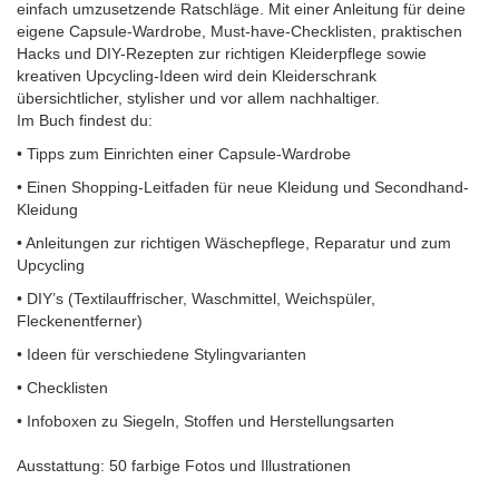
einfach umzusetzende Ratschläge. Mit einer Anleitung für deine
eigene Capsule-Wardrobe, Must-have-Checklisten, praktischen
Hacks und DIY-Rezepten zur richtigen Kleiderpflege sowie
kreativen Upcycling-Ideen wird dein Kleiderschrank
übersichtlicher, stylisher und vor allem nachhaltiger.
Im Buch findest du:
• Tipps zum Einrichten einer Capsule-Wardrobe
• Einen Shopping-Leitfaden für neue Kleidung und Secondhand-
Kleidung
• Anleitungen zur richtigen Wäschepflege, Reparatur und zum
Upcycling
• DIY’s (Textilauffrischer, Waschmittel, Weichspüler,
Fleckenentferner)
• Ideen für verschiedene Stylingvarianten
• Checklisten
• Infoboxen zu Siegeln, Stoffen und Herstellungsarten
Ausstattung: 50 farbige Fotos und Illustrationen