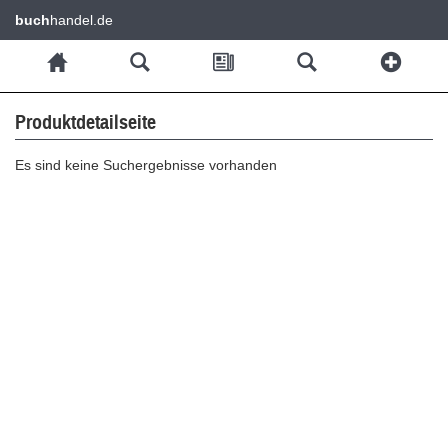
buch
handel.de
Produktdetailseite
Es sind keine Suchergebnisse vorhanden