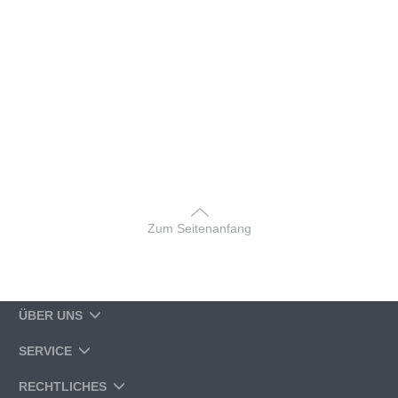
Zum Seitenanfang
ÜBER UNS
SERVICE
RECHTLICHES