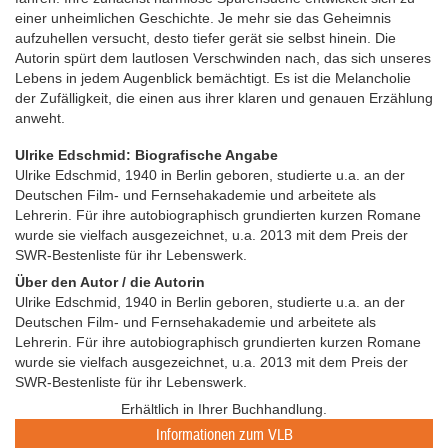
einer unheimlichen Geschichte. Je mehr sie das Geheimnis
aufzuhellen versucht, desto tiefer gerät sie selbst hinein. Die
Autorin spürt dem lautlosen Verschwinden nach, das sich unseres
Lebens in jedem Augenblick bemächtigt. Es ist die Melancholie
der Zufälligkeit, die einen aus ihrer klaren und genauen Erzählung
anweht.
Ulrike Edschmid: Biografische Angabe
Ulrike Edschmid, 1940 in Berlin geboren, studierte u.a. an der
Deutschen Film- und Fernsehakademie und arbeitete als
Lehrerin. Für ihre autobiographisch grundierten kurzen Romane
wurde sie vielfach ausgezeichnet, u.a. 2013 mit dem Preis der
SWR-Bestenliste für ihr Lebenswerk.
Über den Autor / die Autorin
Ulrike Edschmid, 1940 in Berlin geboren, studierte u.a. an der
Deutschen Film- und Fernsehakademie und arbeitete als
Lehrerin. Für ihre autobiographisch grundierten kurzen Romane
wurde sie vielfach ausgezeichnet, u.a. 2013 mit dem Preis der
SWR-Bestenliste für ihr Lebenswerk.
Erhältlich in Ihrer Buchhandlung.
Informationen zum VLB