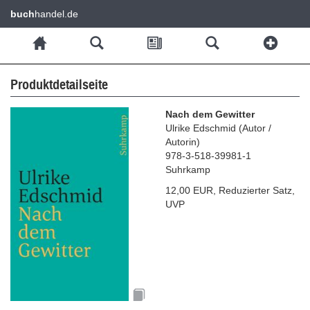
buch
handel.de
Produktdetailseite
Nach dem Gewitter
Ulrike Edschmid
(
Autor /
Autorin
)
978-3-518-39981-1
Suhrkamp
12,00 EUR
,
Reduzierter Satz
,
UVP