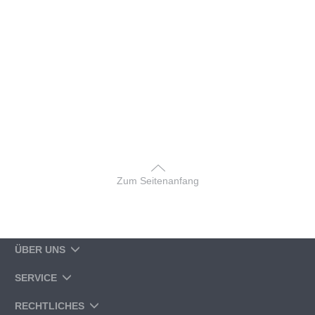
Zum Seitenanfang
ÜBER UNS
SERVICE
RECHTLICHES