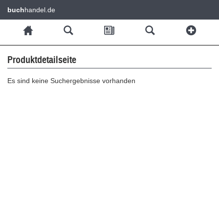
buch
handel.de
Produktdetailseite
Es sind keine Suchergebnisse vorhanden