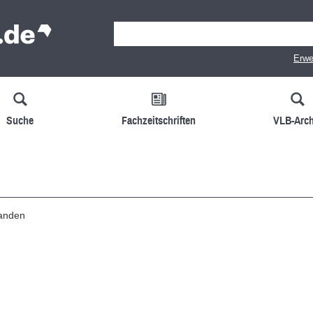
Erwe
Suche
Fachzeitschriften
VLB-Arch
handen