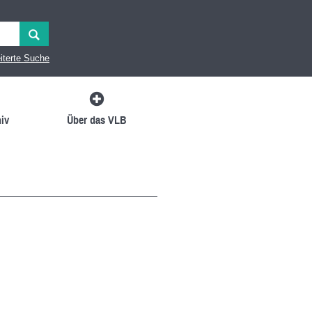
iterte Suche
iv
Über das VLB