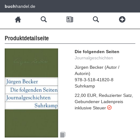
buch
handel.de
Produktdetailseite
Die folgenden Seiten
Journalgeschichten
Jürgen Becker
(
Autor /
Autorin
)
978-3-518-41820-8
Suhrkamp
22,00 EUR
,
Reduzierter Satz
,
Gebundener Ladenpreis
inklusive Steuer