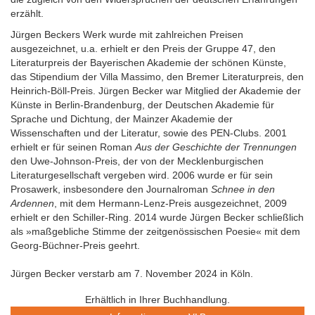
erzählt.
Jürgen Beckers Werk wurde mit zahlreichen Preisen
ausgezeichnet, u.a. erhielt er den Preis der Gruppe 47, den
Literaturpreis der Bayerischen Akademie der schönen Künste,
das Stipendium der Villa Massimo, den Bremer Literaturpreis, den
Heinrich-Böll-Preis. Jürgen Becker war Mitglied der Akademie der
Künste in Berlin-Brandenburg, der Deutschen Akademie für
Sprache und Dichtung, der Mainzer Akademie der
Wissenschaften und der Literatur, sowie des PEN-Clubs. 2001
erhielt er für seinen Roman
Aus der Geschichte der Trennungen
den Uwe-Johnson-Preis, der von der Mecklenburgischen
Literaturgesellschaft vergeben wird. 2006 wurde er für sein
Prosawerk, insbesondere den Journalroman
Schnee in den
Ardennen
, mit dem Hermann-Lenz-Preis ausgezeichnet, 2009
erhielt er den Schiller-Ring. 2014 wurde Jürgen Becker schließlich
als »maßgebliche Stimme der zeitgenössischen Poesie« mit dem
Georg-Büchner-Preis geehrt.
Jürgen Becker verstarb am 7. November 2024 in Köln.
Erhältlich in Ihrer Buchhandlung.