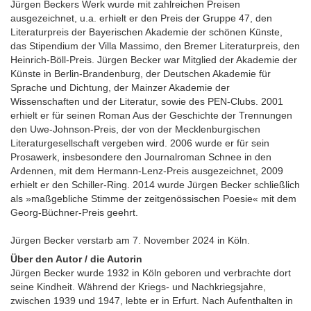
Jürgen Beckers Werk wurde mit zahlreichen Preisen
ausgezeichnet, u.a. erhielt er den Preis der Gruppe 47, den
Literaturpreis der Bayerischen Akademie der schönen Künste,
das Stipendium der Villa Massimo, den Bremer Literaturpreis, den
Heinrich-Böll-Preis. Jürgen Becker war Mitglied der Akademie der
Künste in Berlin-Brandenburg, der Deutschen Akademie für
Sprache und Dichtung, der Mainzer Akademie der
Wissenschaften und der Literatur, sowie des PEN-Clubs. 2001
erhielt er für seinen Roman Aus der Geschichte der Trennungen
den Uwe-Johnson-Preis, der von der Mecklenburgischen
Literaturgesellschaft vergeben wird. 2006 wurde er für sein
Prosawerk, insbesondere den Journalroman Schnee in den
Ardennen, mit dem Hermann-Lenz-Preis ausgezeichnet, 2009
erhielt er den Schiller-Ring. 2014 wurde Jürgen Becker schließlich
als »maßgebliche Stimme der zeitgenössischen Poesie« mit dem
Georg-Büchner-Preis geehrt.
Jürgen Becker verstarb am 7. November 2024 in Köln.
Über den Autor / die Autorin
Jürgen Becker wurde 1932 in Köln geboren und verbrachte dort
seine Kindheit. Während der Kriegs- und Nachkriegsjahre,
zwischen 1939 und 1947, lebte er in Erfurt. Nach Aufenthalten in