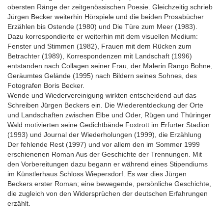
obersten Ränge der zeitgenössischen Poesie. Gleichzeitig schrieb
Jürgen Becker weiterhin Hörspiele und die beiden Prosabücher
Erzählen bis Ostende (1980) und Die Türe zum Meer (1983).
Dazu korrespondierte er weiterhin mit dem visuellen Medium:
Fenster und Stimmen (1982), Frauen mit dem Rücken zum
Betrachter (1989), Korrespondenzen mit Landschaft (1996)
entstanden nach Collagen seiner Frau, der Malerin Rango Bohne,
Geräumtes Gelände (1995) nach Bildern seines Sohnes, des
Fotografen Boris Becker.
Wende und Wiedervereinigung wirkten entscheidend auf das
Schreiben Jürgen Beckers ein. Die Wiederentdeckung der Orte
und Landschaften zwischen Elbe und Oder, Rügen und Thüringer
Wald motivierten seine Gedichtbände Foxtrott im Erfurter Stadion
(1993) und Journal der Wiederholungen (1999), die Erzählung
Der fehlende Rest (1997) und vor allem den im Sommer 1999
erschienenen Roman Aus der Geschichte der Trennungen. Mit
den Vorbereitungen dazu begann er während eines Stipendiums
im Künstlerhaus Schloss Wiepersdorf. Es war dies Jürgen
Beckers erster Roman; eine bewegende, persönliche Geschichte,
die zugleich von den Widersprüchen der deutschen Erfahrungen
erzählt.