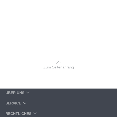
Zum Seitenanfang
ÜBER UNS
SERVICE
RECHTLICHES