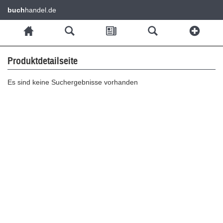
buch
handel.de
Produktdetailseite
Es sind keine Suchergebnisse vorhanden