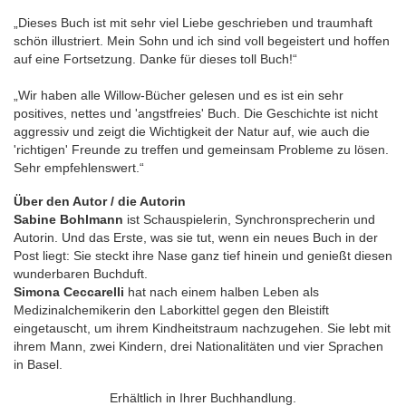
„Dieses Buch ist mit sehr viel Liebe geschrieben und traumhaft
schön illustriert. Mein Sohn und ich sind voll begeistert und hoffen
auf eine Fortsetzung. Danke für dieses toll Buch!“
„Wir haben alle Willow-Bücher gelesen und es ist ein sehr
positives, nettes und 'angstfreies' Buch. Die Geschichte ist nicht
aggressiv und zeigt die Wichtigkeit der Natur auf, wie auch die
'richtigen' Freunde zu treffen und gemeinsam Probleme zu lösen.
Sehr empfehlenswert.“
Über den Autor / die Autorin
Sabine Bohlmann
ist Schauspielerin, Synchronsprecherin und
Autorin. Und das Erste, was sie tut, wenn ein neues Buch in der
Post liegt: Sie steckt ihre Nase ganz tief hinein und genießt diesen
wunderbaren Buchduft.
Simona Ceccarelli
hat nach einem halben Leben als
Medizinalchemikerin den Laborkittel gegen den Bleistift
eingetauscht, um ihrem Kindheitstraum nachzugehen. Sie lebt mit
ihrem Mann, zwei Kindern, drei Nationalitäten und vier Sprachen
in Basel.
Erhältlich in Ihrer Buchhandlung.