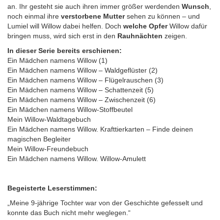
an. Ihr gesteht sie auch ihren immer größer werdenden
Wunsch
,
noch einmal ihre
verstorbene Mutter
sehen zu können – und
Lumiel will Willow dabei helfen. Doch
welche Opfer
Willow dafür
bringen muss, wird sich erst in den
Rauhnächten
zeigen.
In dieser Serie bereits erschienen:
Ein Mädchen namens Willow (1)
Ein Mädchen namens Willow – Waldgeflüster (2)
Ein Mädchen namens Willow – Flügelrauschen (3)
Ein Mädchen namens Willow – Schattenzeit (5)
Ein Mädchen namens Willow – Zwischenzeit (6)
Ein Mädchen namens Willow-Stoffbeutel
Mein Willow-Waldtagebuch
Ein Mädchen namens Willow. Krafttierkarten – Finde deinen
magischen Begleiter
Mein Willow-Freundebuch
Ein Mädchen namens Willow. Willow-Amulett
Begeisterte Leserstimmen:
„Meine 9-jährige Tochter war von der Geschichte gefesselt und
konnte das Buch nicht mehr weglegen.“