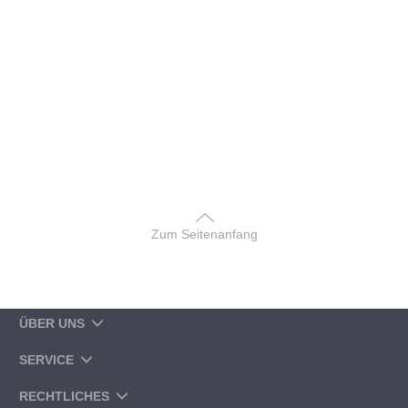
Zum Seitenanfang
ÜBER UNS
SERVICE
RECHTLICHES