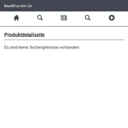
buch
handel.de
Produktdetailseite
Es sind keine Suchergebnisse vorhanden