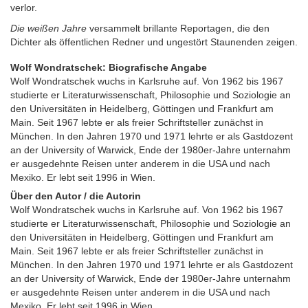
verlor.
Die weißen Jahre
versammelt brillante Reportagen, die den
Dichter als öffentlichen Redner und ungestört Staunenden zeigen.
Wolf Wondratschek: Biografische Angabe
Wolf Wondratschek wuchs in Karlsruhe auf. Von 1962 bis 1967
studierte er Literaturwissenschaft, Philosophie und Soziologie an
den Universitäten in Heidelberg, Göttingen und Frankfurt am
Main. Seit 1967 lebte er als freier Schriftsteller zunächst in
München. In den Jahren 1970 und 1971 lehrte er als Gastdozent
an der University of Warwick, Ende der 1980er-Jahre unternahm
er ausgedehnte Reisen unter anderem in die USA und nach
Mexiko. Er lebt seit 1996 in Wien.
Über den Autor / die Autorin
Wolf Wondratschek wuchs in Karlsruhe auf. Von 1962 bis 1967
studierte er Literaturwissenschaft, Philosophie und Soziologie an
den Universitäten in Heidelberg, Göttingen und Frankfurt am
Main. Seit 1967 lebte er als freier Schriftsteller zunächst in
München. In den Jahren 1970 und 1971 lehrte er als Gastdozent
an der University of Warwick, Ende der 1980er-Jahre unternahm
er ausgedehnte Reisen unter anderem in die USA und nach
Mexiko. Er lebt seit 1996 in Wien.