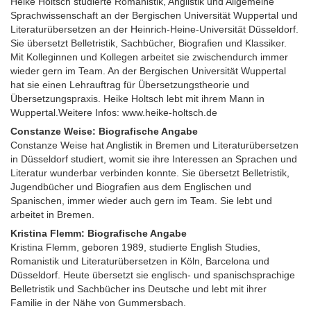
Heike Holtsch studierte Romanistik, Anglistik und Allgemeine
Sprachwissenschaft an der Bergischen Universität Wuppertal und
Literaturübersetzen an der Heinrich-Heine-Universität Düsseldorf.
Sie übersetzt Belletristik, Sachbücher, Biografien und Klassiker.
Mit Kolleginnen und Kollegen arbeitet sie zwischendurch immer
wieder gern im Team. An der Bergischen Universität Wuppertal
hat sie einen Lehrauftrag für Übersetzungstheorie und
Übersetzungspraxis. Heike Holtsch lebt mit ihrem Mann in
Wuppertal.Weitere Infos: www.heike-holtsch.de
Constanze Weise: Biografische Angabe
Constanze Weise hat Anglistik in Bremen und Literaturübersetzen
in Düsseldorf studiert, womit sie ihre Interessen an Sprachen und
Literatur wunderbar verbinden konnte. Sie übersetzt Belletristik,
Jugendbücher und Biografien aus dem Englischen und
Spanischen, immer wieder auch gern im Team. Sie lebt und
arbeitet in Bremen.
Kristina Flemm: Biografische Angabe
Kristina Flemm, geboren 1989, studierte English Studies,
Romanistik und Literaturübersetzen in Köln, Barcelona und
Düsseldorf. Heute übersetzt sie englisch- und spanischsprachige
Belletristik und Sachbücher ins Deutsche und lebt mit ihrer
Familie in der Nähe von Gummersbach.