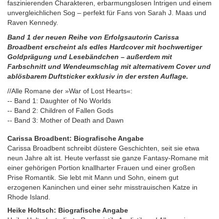
faszinierenden Charakteren, erbarmungslosen Intrigen und einem
unvergleichlichen Sog – perfekt für Fans von Sarah J. Maas und
Raven Kennedy.
Band 1 der neuen Reihe von Erfolgsautorin Carissa
Broadbent erscheint als edles Hardcover mit hochwertiger
Goldprägung und Lesebändchen – außerdem mit
Farbschnitt und Wendeumschlag mit alternativem Cover und
ablösbarem Duftsticker exklusiv in der ersten Auflage.
//Alle Romane der »War of Lost Hearts«:
-- Band 1: Daughter of No Worlds
-- Band 2: Children of Fallen Gods
-- Band 3: Mother of Death and Dawn
Carissa Broadbent: Biografische Angabe
Carissa Broadbent schreibt düstere Geschichten, seit sie etwa
neun Jahre alt ist. Heute verfasst sie ganze Fantasy-Romane mit
einer gehörigen Portion knallharter Frauen und einer großen
Prise Romantik. Sie lebt mit Mann und Sohn, einem gut
erzogenen Kaninchen und einer sehr misstrauischen Katze in
Rhode Island.
Heike Holtsch: Biografische Angabe