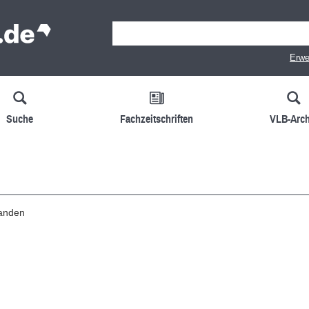
Erwe
Suche
Fachzeitschriften
VLB-Arch
handen