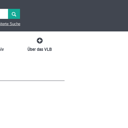
iterte Suche
iv
Über das VLB