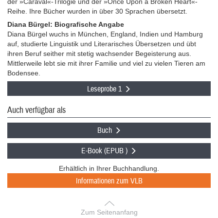
der »Caraval«-Trilogie und der »Once Upon a Broken Heart«-
Reihe. Ihre Bücher wurden in über 30 Sprachen übersetzt.
Diana Bürgel: Biografische Angabe
Diana Bürgel wuchs in München, England, Indien und Hamburg
auf, studierte Linguistik und Literarisches Übersetzen und übt
ihren Beruf seither mit stetig wachsender Begeisterung aus.
Mittlerweile lebt sie mit ihrer Familie und viel zu vielen Tieren am
Bodensee.
Leseprobe 1
Auch verfügbar als
Buch
E-Book (EPUB )
Erhältlich in Ihrer Buchhandlung.
Informationen zum VLB
Zum Seitenanfang