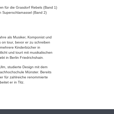
n für die Grasdorf Rebels (Band 1)
im Superschlamassel (Band 2)
ahre als Musiker, Komponist und
 on tour, bevor er zu schreiben
 mehrere Kinderbücher in
licht und tourt mit musikalischen
bt in Berlin Friedrichshain.
lm, studierte Design mit dem
Fachhochschule Münster. Bereits
er für zahlreiche renommierte
itet er in Titz.