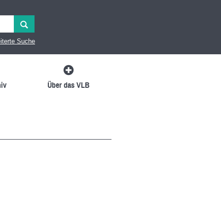
iterte Suche
iv
Über das VLB