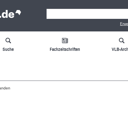
Erwe
Suche
Fachzeitschriften
VLB-Arch
handen