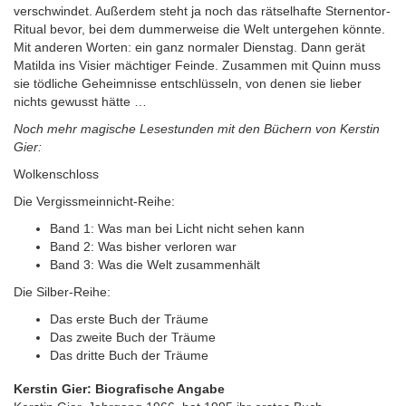
verschwindet. Außerdem steht ja noch das rätselhafte Sternentor-
Ritual bevor, bei dem dummerweise die Welt untergehen könnte.
Mit anderen Worten: ein ganz normaler Dienstag. Dann gerät
Matilda ins Visier mächtiger Feinde. Zusammen mit Quinn muss
sie tödliche Geheimnisse entschlüsseln, von denen sie lieber
nichts gewusst hätte …
Noch mehr magische Lesestunden mit den Büchern von Kerstin
Gier:
Wolkenschloss
Die Vergissmeinnicht-Reihe:
Band 1: Was man bei Licht nicht sehen kann
Band 2: Was bisher verloren war
Band 3: Was die Welt zusammenhält
Die Silber-Reihe:
Das erste Buch der Träume
Das zweite Buch der Träume
Das dritte Buch der Träume
Kerstin Gier: Biografische Angabe