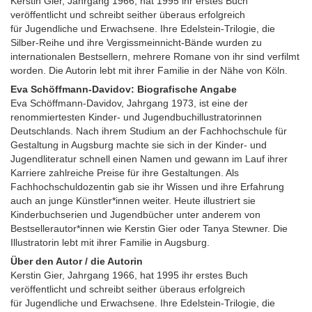
Kerstin Gier, Jahrgang 1966, hat 1995 ihr erstes Buch
veröffentlicht und schreibt seither überaus erfolgreich
für Jugendliche und Erwachsene. Ihre Edelstein-Trilogie, die
Silber-Reihe und ihre Vergissmeinnicht-Bände wurden zu
internationalen Bestsellern, mehrere Romane von ihr sind verfilmt
worden. Die Autorin lebt mit ihrer Familie in der Nähe von Köln.
Eva Schöffmann-Davidov: Biografische Angabe
Eva Schöffmann-Davidov, Jahrgang 1973, ist eine der
renommiertesten Kinder- und Jugendbuchillustratorinnen
Deutschlands. Nach ihrem Studium an der Fachhochschule für
Gestaltung in Augsburg machte sie sich in der Kinder- und
Jugendliteratur schnell einen Namen und gewann im Lauf ihrer
Karriere zahlreiche Preise für ihre Gestaltungen. Als
Fachhochschuldozentin gab sie ihr Wissen und ihre Erfahrung
auch an junge Künstler*innen weiter. Heute illustriert sie
Kinderbuchserien und Jugendbücher unter anderem von
Bestsellerautor*innen wie Kerstin Gier oder Tanya Stewner. Die
Illustratorin lebt mit ihrer Familie in Augsburg.
Über den Autor / die Autorin
Kerstin Gier, Jahrgang 1966, hat 1995 ihr erstes Buch
veröffentlicht und schreibt seither überaus erfolgreich
für Jugendliche und Erwachsene. Ihre Edelstein-Trilogie, die