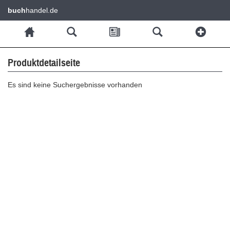
buch
handel.de
Produktdetailseite
Es sind keine Suchergebnisse vorhanden