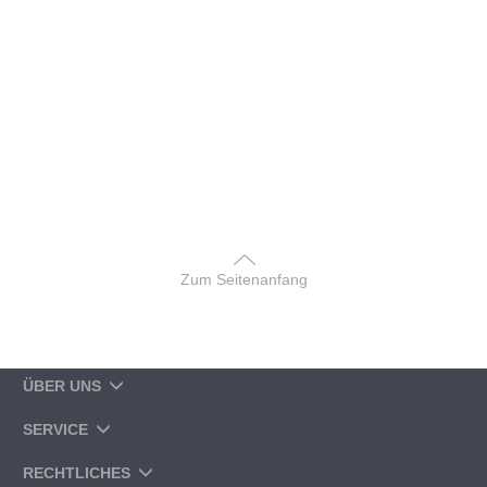
Zum Seitenanfang
ÜBER UNS
SERVICE
RECHTLICHES