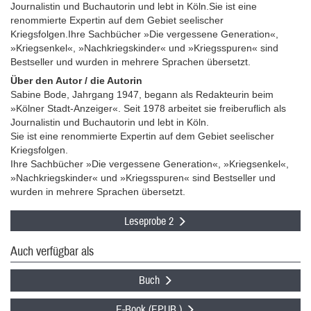
Journalistin und Buchautorin und lebt in Köln.Sie ist eine
renommierte Expertin auf dem Gebiet seelischer
Kriegsfolgen.Ihre Sachbücher »Die vergessene Generation«,
»Kriegsenkel«, »Nachkriegskinder« und »Kriegsspuren« sind
Bestseller und wurden in mehrere Sprachen übersetzt.
Über den Autor / die Autorin
Sabine Bode, Jahrgang 1947, begann als Redakteurin beim
»Kölner Stadt-Anzeiger«. Seit 1978 arbeitet sie freiberuflich als
Journalistin und Buchautorin und lebt in Köln.
Sie ist eine renommierte Expertin auf dem Gebiet seelischer
Kriegsfolgen.
Ihre Sachbücher »Die vergessene Generation«, »Kriegsenkel«,
»Nachkriegskinder« und »Kriegsspuren« sind Bestseller und
wurden in mehrere Sprachen übersetzt.
Leseprobe 2
Auch verfügbar als
Buch
E-Book (EPUB )