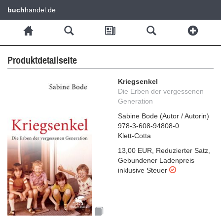
buch
handel.de
Produktdetailseite
Kriegsenkel
Die Erben der vergessenen
Generation
Sabine Bode
(
Autor / Autorin
)
978-3-608-94808-0
Klett-Cotta
13,00 EUR
,
Reduzierter Satz
,
Gebundener Ladenpreis
inklusive Steuer