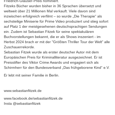
Friedrich-Glauser-Preis nominiert.
Fitzeks Bücher wurden bisher in 36 Sprachen übersetzt und
weltweit über 21 Millionen Mal verkauft. Viele davon sind
inzwischen erfolgreich verfilmt – so wurde „Die Therapie“ als
sechsteilige Miniserie für Prime Video produziert und stieg sofort
auf Platz 1 der meistgesehenen deutschsprachigen Sendungen
ein. Zudem ist Sebastian Fitzek für seine spektakulären
Buchvorstellungen bekannt, die er als Shows inszeniert - im
Herbst 2024 brach er mit der "Größten Thriller Tour der Welt" alle
Zuschauerrekorde.
Sebastian Fitzek wurde als erster deutscher Autor mit dem
Europäischen Preis für Kriminalliteratur ausgezeichnet. Er ist
Preisstifter des Viktor Crime Awards und engagiert sich als
Schirmherr für den Bundesverband „Das frühgeborene Kind“ e.V.
Er lebt mit seiner Familie in Berlin.
www.sebastianfitzek.de
www.facebook.de/sebastianfitzek.de
Insta @sebastianfitzek