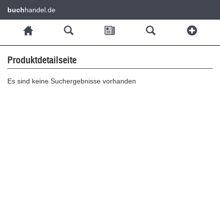
buch
handel.de
Produktdetailseite
Es sind keine Suchergebnisse vorhanden