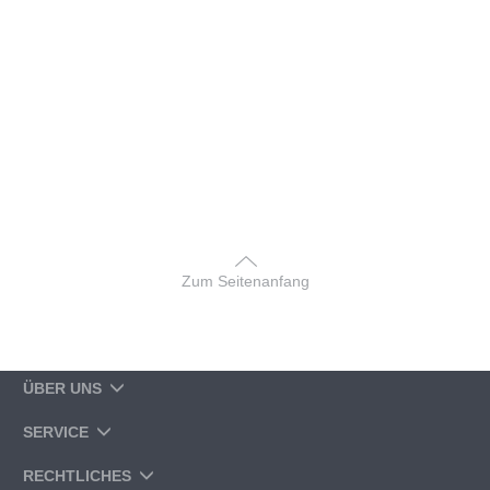
Zum Seitenanfang
ÜBER UNS
SERVICE
RECHTLICHES